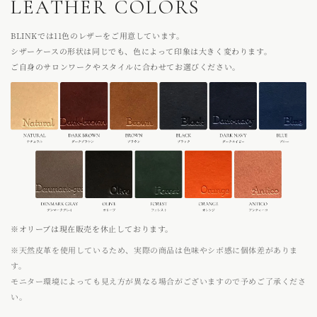
LEATHER COLORS
BLINKでは11色のレザーをご用意しています。
シザーケースの形状は同じでも、色によって印象は大きく変わります。
ご自身のサロンワークやスタイルに合わせてお選びください。
※オリーブは現在販売を休止しております。
※天然皮革を使用しているため、実際の商品は色味やシボ感に個体差がありま
す。
モニター環境によっても見え方が異なる場合がございますので予めご了承くださ
い。