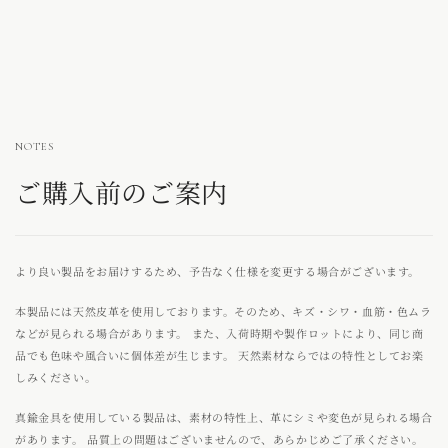
NOTES
ご購入前のご案内
より良い製品をお届けするため、予告なく仕様を変更する場合がございます。
本製品には天然皮革を使用しております。そのため、キズ・シワ・血筋・色ムラ
などが見られる場合があります。 また、入荷時期や製作ロットにより、同じ商
品でも色味や風合いに個体差が生じます。 天然素材ならではの特性としてお楽
しみください。
真鍮金具を使用している製品は、素材の特性上、革にシミや変色が見られる場合
があります。 品質上の問題はございませんので、あらかじめご了承ください。