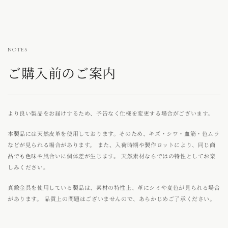
NOTES
ご購入前のご案内
より良い製品をお届けするため、予告なく仕様を変更する場合がございます。
本製品には天然皮革を使用しております。そのため、キズ・シワ・血筋・色ムラ
などが見られる場合があります。 また、入荷時期や製作ロットにより、同じ商
品でも色味や風合いに個体差が生じます。 天然素材ならではの特性としてお楽
しみください。
真鍮金具を使用している製品は、素材の特性上、革にシミや変色が見られる場合
があります。 品質上の問題はございませんので、あらかじめご了承ください。