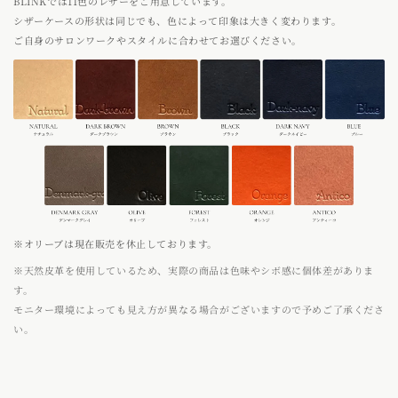
BLINKでは11色のレザーをご用意しています。
シザーケースの形状は同じでも、色によって印象は大きく変わります。
ご自身のサロンワークやスタイルに合わせてお選びください。
※オリーブは現在販売を休止しております。
※天然皮革を使用しているため、実際の商品は色味やシボ感に個体差がありま
す。
モニター環境によっても見え方が異なる場合がございますので予めご了承くださ
い。